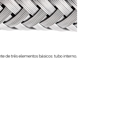
e de três elementos básicos: tubo interno,