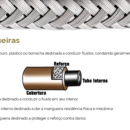
eiras
uro, plástico ou borracha destinada a conduzir fluídos, constando geralment
stinado a conduzir o fluido em seu interior.
nterno destinado a dar à mangueira resistência física e mecânica.
ira destinado a proteger o reforço contra danos.