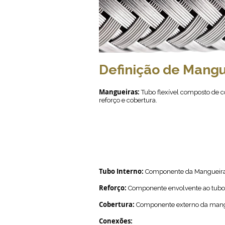
Definição de Mangu
Mangueiras:
Tubo flexível composto de co
reforço e cobertura.
Tubo Interno:
Componente da Mangueira de
Reforço:
Componente envolvente ao tubo i
Cobertura:
Componente externo da mangue
Conexões: